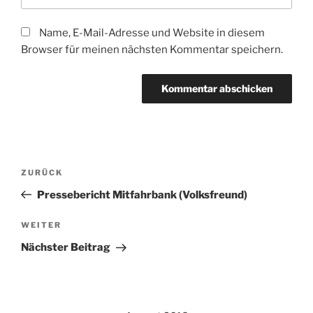
Name, E-Mail-Adresse und Website in diesem
Browser für meinen nächsten Kommentar speichern.
Beitragsnavigation
Vorheriger
ZURÜCK
Beitrag
Pressebericht Mitfahrbank (Volksfreund)
Nächster
WEITER
Beitrag
Nächster Beitrag