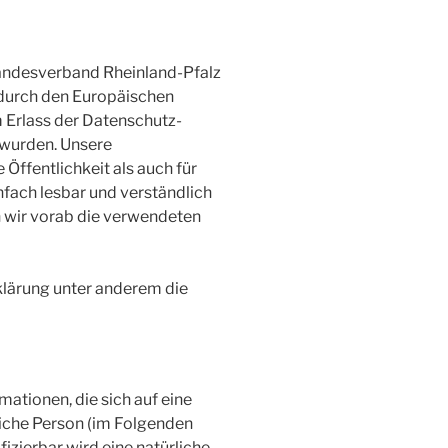
ndesverband Rheinland-Pfalz
ie durch den Europäischen
 Erlass der Datenschutz-
wurden. Unsere
 Öffentlichkeit als auch für
fach lesbar und verständlich
n wir vorab die verwendeten
klärung unter anderem die
ationen, die sich auf eine
rliche Person (im Folgenden
fizierbar wird eine natürliche