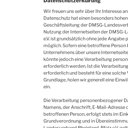
Datenschutzerklärung
Wir freuen uns sehr über Ihr Interesse 
Datenschutz hat einen besonders hohen S
Geschäftsleitung der DMSG-Landesverban
Nutzung der Internetseiten der DMSG-
e.V. ist grundsätzlich ohne jede Angab
möglich. Sofern eine betroffene Person
Unternehmens über unsere Internetseit
könnte jedoch eine Verarbeitung pers
erforderlich werden. Ist die Verarbeit
erforderlich und besteht für eine solche
Grundlage, holen wir generell eine Einwi
ein.
Die Verarbeitung personenbezogener Da
Namens, der Anschrift, E-Mail-Adresse
betroffenen Person, erfolgt stets im Ei
Grundverordnung und in Übereinstimmu
Landesverband Rheinland-Pfalz e.V. gel