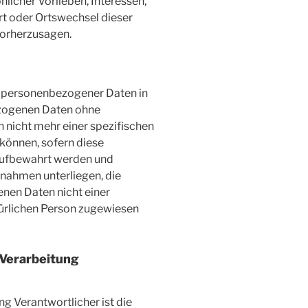
nlicher Vorlieben, Interessen,
ort oder Ortswechsel dieser
vorherzusagen.
g personenbezogener Daten in
ezogenen Daten ohne
 nicht mehr einer spezifischen
können, sofern diese
aufbewahrt werden und
nahmen unterliegen, die
nen Daten nicht einer
atürlichen Person zugewiesen
 Verarbeitung
ng Verantwortlicher ist die