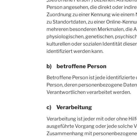
Person angesehen, die direkt oder indire
Zuordnung zu einer Kennung wie einem
zu Standortdaten, zu einer Online-Kenn
mehreren besonderen Merkmalen, die A
physiologischen, genetischen, psychisch
kulturellen oder sozialen Identität diese
identifiziert werden kann.
b) betroffene Person
Betroffene Person ist jede identifizierte 
Person, deren personenbezogene Daten 
Verantwortlichen verarbeitet werden.
c) Verarbeitung
Verarbeitung ist jeder mit oder ohne Hil
ausgeführte Vorgang oder jede solche 
Zusammenhang mit personenbezogenen 