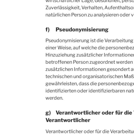
wirtschaftlicher Lage, Gesundheit, persö
Zuverlässigkeit, Verhalten, Aufenthalts
natürlichen Person zu analysieren oder 
f) Pseudonymisierung
Pseudonymisierung ist die Verarbeitun
einer Weise, auf welche die personenb
Hinzuziehung zusätzlicher Informationen
betroffenen Person zugeordnet werden 
zusätzlichen Informationen gesondert 
technischen und organisatorischen Maß
gewährleisten, dass die personenbezoge
identifizierten oder identifizierbaren n
werden.
g) Verantwortlicher oder für die
Verantwortlicher
Verantwortlicher oder für die Verarbeitu