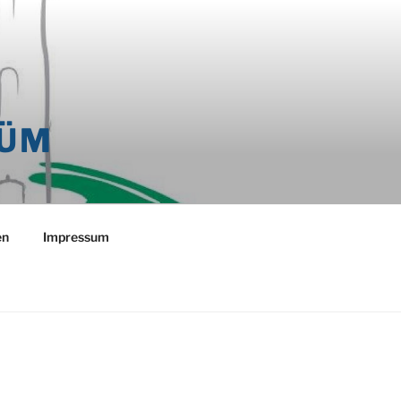
RÜM
en
Impressum