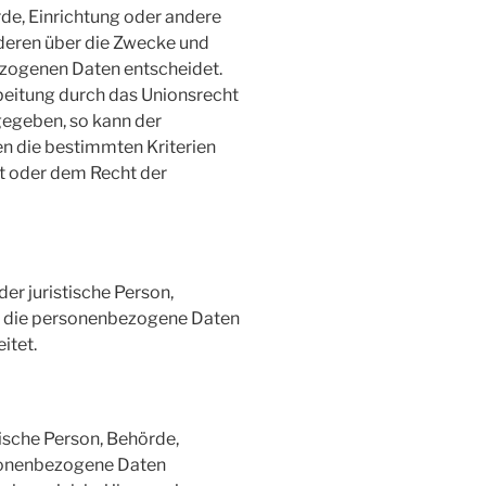
rde, Einrichtung oder andere
nderen über die Zwecke und
ezogenen Daten entscheidet.
beitung durch das Unionsrecht
gegeben, so kann der
n die bestimmten Kriterien
t oder dem Recht der
der juristische Person,
e, die personenbezogene Daten
itet.
tische Person, Behörde,
rsonenbezogene Daten