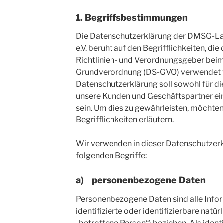
1. Begriffsbestimmungen
Die Datenschutzerklärung der DMSG-La
e.V. beruht auf den Begrifflichkeiten, d
Richtlinien- und Verordnungsgeber beim
Grundverordnung (DS-GVO) verwendet 
Datenschutzerklärung soll sowohl für die
unsere Kunden und Geschäftspartner ein
sein. Um dies zu gewährleisten, möchte
Begrifflichkeiten erläutern.
Wir verwenden in dieser Datenschutzer
folgenden Begriffe:
a) personenbezogene Daten
Personenbezogene Daten sind alle Inform
identifizierte oder identifizierbare natü
„betroffene Person“) beziehen. Als identi