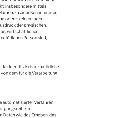
kt, insbesondere mittels
 Namen, zu einer Kennnummer,
ung oder zu einem oder
usdruck der physischen,
en, wirtschaftlichen,
r natürlichen Person sind,
oder identifizierbare natürliche
von dem für die Verarbeitung
fe automatisierter Verfahren
Vorgangsreihe im
Daten wie das Erheben, das