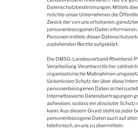
Datenschutzbestimmungen. Mittels die
möchte unser Unternehmen die Öffentlic
Zweck der von uns erhobenen, genutzten
personenbezogenen Daten informieren. 
Personen mittels dieser Datenschutzerkl
zustehenden Rechte aufgeklärt.
Die DMSG-Landesverband Rheinland-Pfalz 
Verarbeitung Verantwortlicher zahlreic
organisatorische Maßnahmen umgesetzt
lückenlosen Schutz der über diese Inter
personenbezogenen Daten sicherzustel
Internetbasierte Datenübertragungen gr
aufweisen, sodass ein absoluter Schutz 
kann. Aus diesem Grund steht es jeder be
personenbezogene Daten auch auf alter
telefonisch, an uns zu übermitteln.