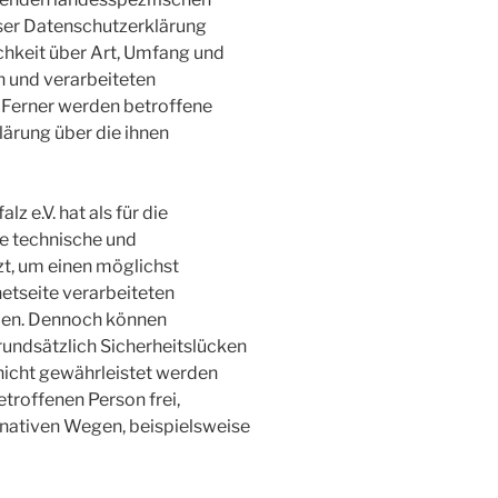
ser Datenschutzerklärung
hkeit über Art, Umfang und
 und verarbeiteten
Ferner werden betroffene
ärung über die ihnen
e.V. hat als für die
he technische und
, um einen möglichst
netseite verarbeiteten
len. Dennoch können
undsätzlich Sicherheitslücken
nicht gewährleistet werden
troffenen Person frei,
nativen Wegen, beispielsweise