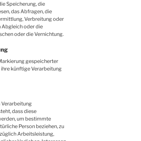
die Speicherung, die
sen, das Abfragen, die
mittlung, Verbreitung oder
n Abgleich oder die
schen oder die Vernichtung.
ung
 Markierung gespeicherter
ihre künftige Verarbeitung
n Verarbeitung
teht, dass diese
werden, um bestimmte
atürliche Person beziehen, zu
üglich Arbeitsleistung,