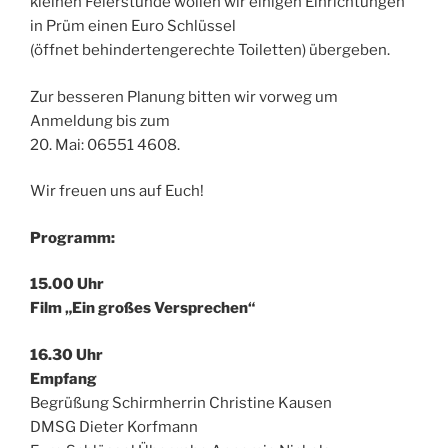
kleinen Feierstunde wollen wir einigen Einrichtungen
in Prüm einen Euro Schlüssel
(öffnet behindertengerechte Toiletten) übergeben.
Zur besseren Planung bitten wir vorweg um
Anmeldung bis zum
20. Mai: 06551 4608.
Wir freuen uns auf Euch!
Programm:
15.00 Uhr
Film „Ein großes Versprechen“
16.30 Uhr
Empfang
Begrüßung Schirmherrin Christine Kausen
DMSG Dieter Korfmann