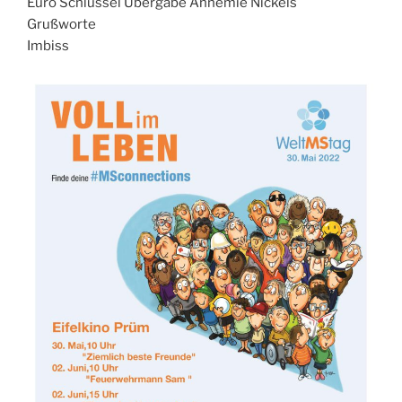
Euro Schlüssel Übergabe Annemie Nickels
Grußworte
Imbiss