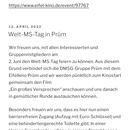
https://www.eifel-kino.de/event/97767
VERÖFFENTLICHT
12. APRIL 2022
AM
Welt-MS-Tag in Prüm
Wir freuen uns, mit allen Interessierten und
Gruppenmitgliedern am
2. Juni den Welt-MS-Tag feiern zu können. Aus diesem
Grund verbindet sich die DMSG-Gruppe Prüm mit dem
Eifelkino Prüm und wir werden pünktlich zum Kinostart
gemeinsam den Film
„Ein großes Versprechen“ anschauen und uns danach
in gemütlicher Runde austauschen können.
Besonders freuen wir uns, dass es hier nun einen
barrierefreien Zugang (Aufzug mit Euro-Schlüssel) und
eine behindertengerechte Toilette gibt. In einer